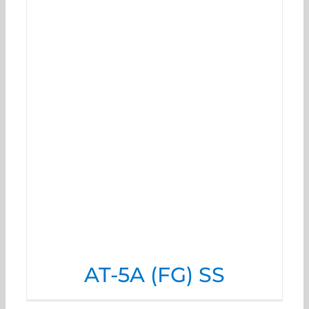
AT-5A (FG) SS