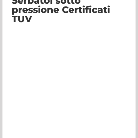
Serbatoi sotto
pressione Certificati
TUV