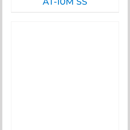
AT-10M SS