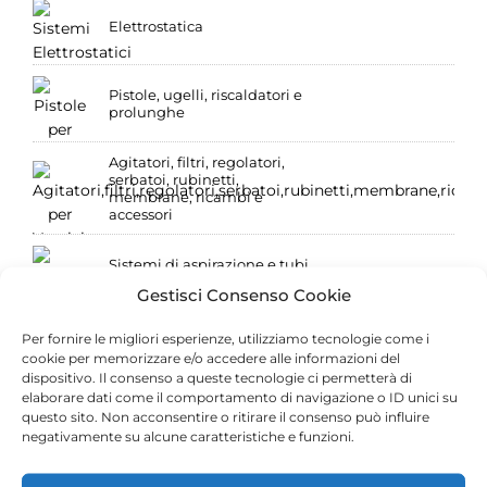
Elettrostatica
Pistole, ugelli, riscaldatori e
prolunghe
Agitatori, filtri, regolatori,
serbatoi, rubinetti,
membrane, ricambi e
accessori
Sistemi di aspirazione e tubi
ad alta e bassa pressione
Gestisci Consenso Cookie
Per fornire le migliori esperienze, utilizziamo tecnologie come i
Bassa pressione: serbatoi
cookie per memorizzare e/o accedere alle informazioni del
sottopressione e aerografi
dispositivo. Il consenso a queste tecnologie ci permetterà di
elaborare dati come il comportamento di navigazione o ID unici su
questo sito. Non acconsentire o ritirare il consenso può influire
Bassa pressione: pistole e
raccordi
negativamente su alcune caratteristiche e funzioni.