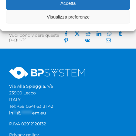
Accetta
Visualizza preferenze
Vuoi condividere questa
pagina?
Via Alla Spiaggia, 7/a
23900 Lecco
ITALY
Tel: +39 0341 63 31 42
in
**
@
******
em.eu
P.IVA 02912120132
Privacy policy