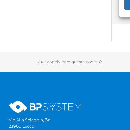
Vuoi condividere questa pagina?
Via Alla Spiaggia, 7/a
23900 Lecco