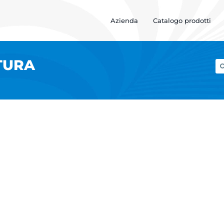
Azienda
Catalogo prodotti
TURA
Ce
pe