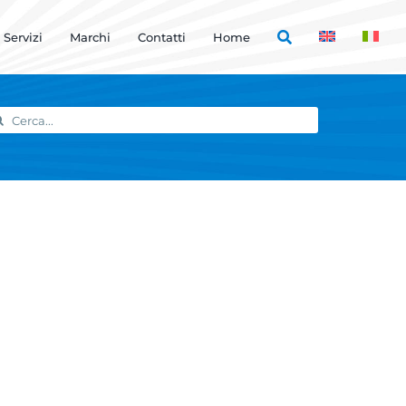
Servizi
Marchi
Contatti
Home
rca
r: