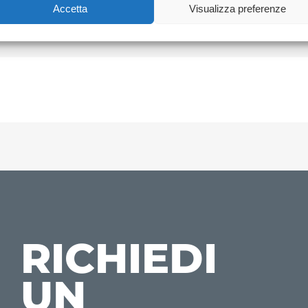
Accetta
Visualizza preferenze
CONTATTACI
RICHIEDI
UN