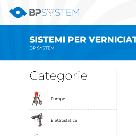
Salta
al
contenuto
SISTEMI PER VERNICIA
BP SYSTEM
Categorie
Pompe
Elettrostatica