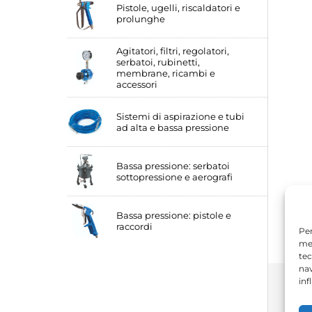
Pistole, ugelli, riscaldatori e
prolunghe
Agitatori, filtri, regolatori,
serbatoi, rubinetti,
membrane, ricambi e
accessori
Sistemi di aspirazione e tubi
ad alta e bassa pressione
Bassa pressione: serbatoi
sottopressione e aerografi
Bassa pressione: pistole e
raccordi
Per
mem
tec
nav
inf