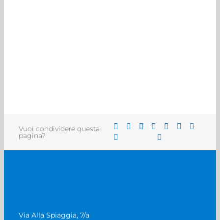
Vuoi condividere questa
pagina?
Via Alla Spiaggia, 7/a