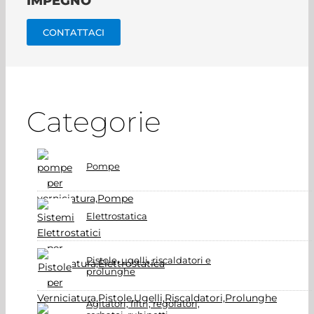
IMPEGNO
CONTATTACI
Categorie
Pompe
Elettrostatica
Pistole, ugelli, riscaldatori e
prolunghe
Agitatori, filtri, regolatori,