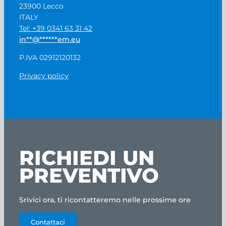
23900 Lecco
ITALY
Tel: +39 0341 63 31 42
in
**
@
******
em.eu
P.IVA 02912120132
Privacy policy
RICHIEDI UN
PREVENTIVO
Srivici ora, ti ricontatteremo nelle prossime ore
Contattaci