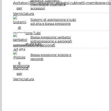
serbatoi, rubinetti,
membrane, ricambi e
accessori
Sistemi di aspirazione e tubi
ad alta e bassa pressione
Bassa pressione: serbatoi
sottopressione e aerografi
Bassa pressione: pistole e
raccordi