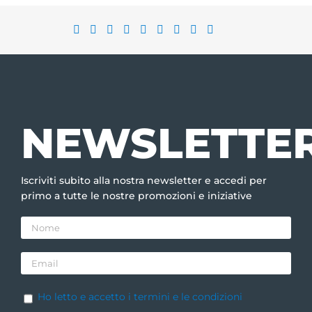
NEWSLETTE
Iscriviti subito alla nostra newsletter e accedi per
primo a tutte le nostre promozioni e iniziative
Ho letto e accetto i termini e le condizioni