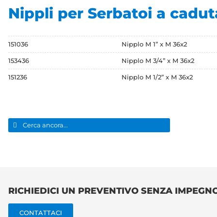
Nippli per Serbatoi a cadut
151036
Nipplo M 1” x M 36x2
153436
Nipplo M 3/4” x M 36x2
151236
Nipplo M 1/2” x M 36x2
Cerca
per:
RICHIEDICI UN PREVENTIVO SENZA IMPEGN
CONTATTACI