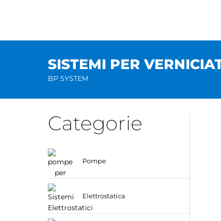
Salta
al
contenuto
SISTEMI PER VERNICIA
BP SYSTEM
Categorie
Pompe
Elettrostatica