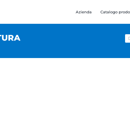
Azienda
Catalogo prodo
TURA
Ce
pe