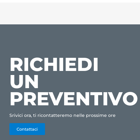
RICHIEDI
UN
PREVENTIVO
Srivici ora, ti ricontatteremo nelle prossime ore
Contattaci