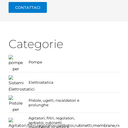
CONTATTACI
Categorie
Pompe
Elettrostatica
Pistole, ugelli, riscaldatori e
prolunghe
Agitatori, filtri, regolatori,
serbatoi, rubinetti,
membrane, ricambi e