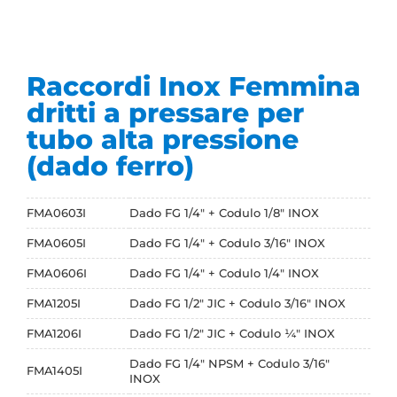
Raccordi Inox Femmina
dritti a pressare per
tubo alta pressione
(dado ferro)
FMA0603I
Dado FG 1/4" + Codulo 1/8" INOX
FMA0605I
Dado FG 1/4" + Codulo 3/16" INOX
FMA0606I
Dado FG 1/4" + Codulo 1/4" INOX
FMA1205I
Dado FG 1/2" JIC + Codulo 3/16" INOX
FMA1206I
Dado FG 1/2" JIC + Codulo ¼" INOX
Dado FG 1/4" NPSM + Codulo 3/16"
FMA1405I
INOX