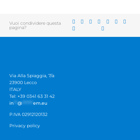
Vuoi condividere questa
pagina?
Via Alla Spiaggia, 7/a
23900 Lecco
ITALY
Tel: +39 0341 63 31 42
in
**
@
******
em.eu
P.IVA 02912120132
Privacy policy