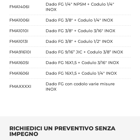
Dado FG 1/4" NPSM + Codulo 1/4"
FMA1406I
INOX
FMA1006I
Dado FG 3/8" + Codulo 1/4" INOX
FMA1010I
Dado FG 3/8" + Codulo 3/16" INOX
FMA1013I
Dado FG 3/8" + Codulo 1/2" INOX
FMA91610I
Dado FG 9/16” JIC + Codulo 3/8” INOX
FMA1605I
Dado FG 16X1,5 + Codulo 3/16" INOX
FMA1606I
Dado FG 16X1,5 + Codulo 1/4" INOX
Dado FG con codolo varie misure
FMAXXXXI
INOX
RICHIEDICI UN PREVENTIVO SENZA
IMPEGNO