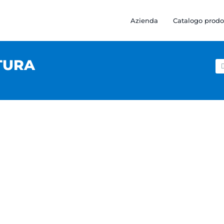
Azienda
Catalogo prodo
TURA
Ce
pe