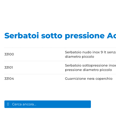
Serbatoi sotto pressione Ac
Serbatoio nudo inox 9 lt senz
33100
diametro piccolo
Serbatoio sottopressione inox 
33101
pressione diametro piccolo
33104
Guarnizione nera coperchio
Cerca
per: