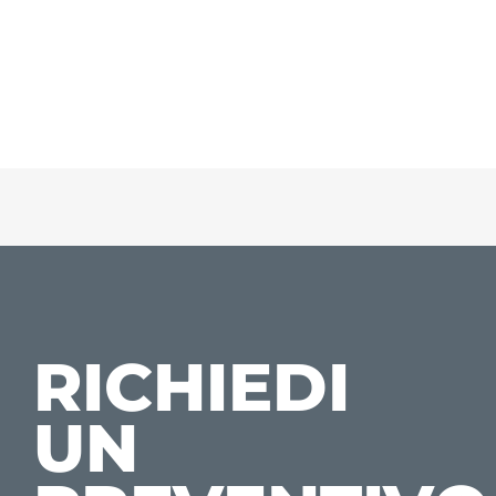
RICHIEDI
UN