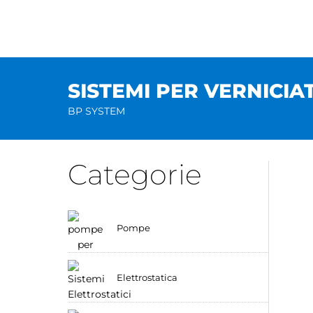
Salta
al
contenuto
SISTEMI PER VERNICIA
BP SYSTEM
Categorie
Pompe
Elettrostatica