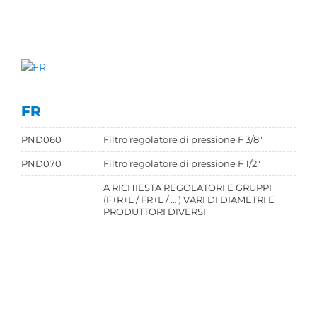
FR
PND060
Filtro regolatore di pressione F 3/8"
PND070
Filtro regolatore di pressione F 1/2"
A RICHIESTA REGOLATORI E GRUPPI
(F+R+L / FR+L / … ) VARI DI DIAMETRI E
PRODUTTORI DIVERSI