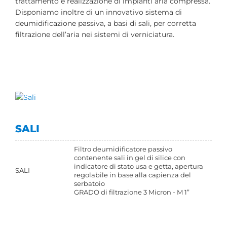
trattamento e realizzazione di impianti aria compressa.
Disponiamo inoltre di un innovativo sistema di
deumidificazione passiva, a basi di sali, per corretta
filtrazione dell’aria nei sistemi di verniciatura.
SALI
Filtro deumidificatore passivo
contenente sali in gel di silice con
indicatore di stato usa e getta, apertura
SALI
regolabile in base alla capienza del
serbatoio
GRADO di filtrazione 3 Micron - M 1”