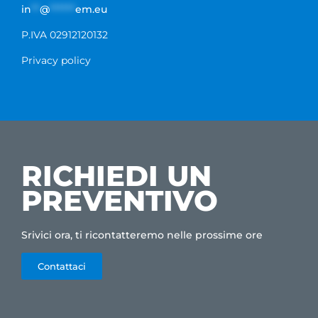
in
**
@
******
em.eu
P.IVA 02912120132
Privacy policy
RICHIEDI UN
PREVENTIVO
Srivici ora, ti ricontatteremo nelle prossime ore
Contattaci