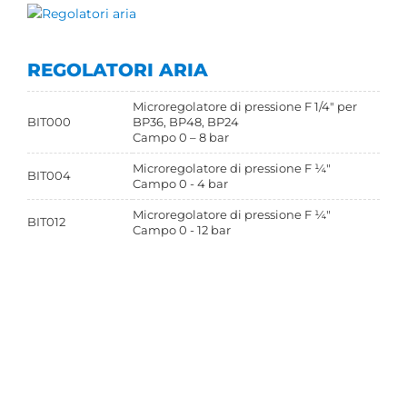
REGOLATORI ARIA
Microregolatore di pressione F 1/4" per
BIT000
BP36, BP48, BP24
Campo 0 – 8 bar
Microregolatore di pressione F ¼"
BIT004
Campo 0 - 4 bar
Microregolatore di pressione F ¼"
BIT012
Campo 0 - 12 bar