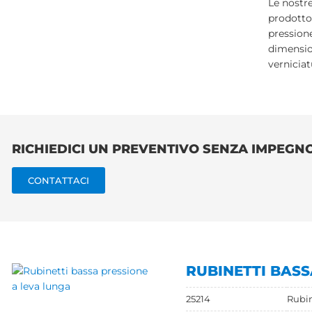
Le nostre
prodotto
pressione
dimensio
verniciat
RICHIEDICI UN PREVENTIVO SENZA IMPEGN
CONTATTACI
RUBINETTI BASS
25214
Rubin