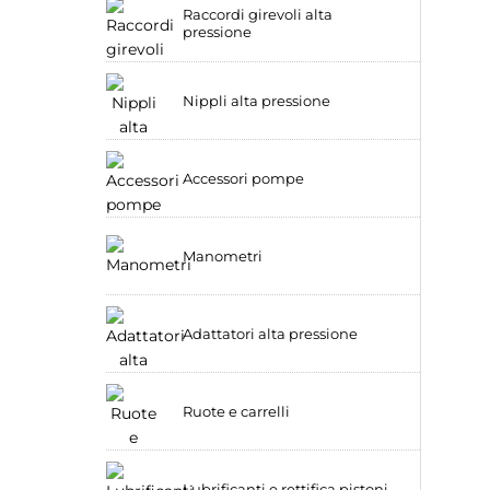
Raccordi girevoli alta
pressione
Nippli alta pressione
Accessori pompe
Manometri
Adattatori alta pressione
Ruote e carrelli
Lubrificanti e rettifica pistoni