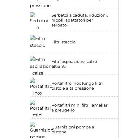
Serbatoi a caduta, riduzioni,
nippli, adattatori per
serbatoi
Filtri staccio
Filtri aspirazione, calze
filtranti
Portafiltro inox lungo filtri
pistole alta pressione
Portafiltri mini filtri lamellari
a preugello
Guarnizioni pompe a
pistone