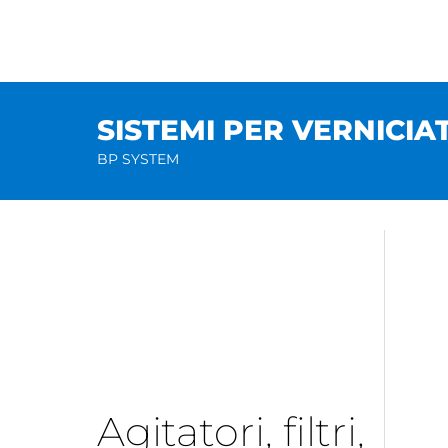
Salta
al
contenuto
SISTEMI PER VERNICIA
BP SYSTEM
Agitatori, filtri,