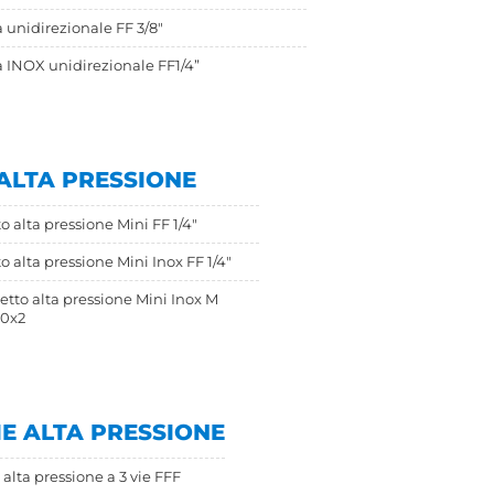
a unidirezionale FF 3/8"
a INOX unidirezionale FF1/4”
 ALTA PRESSIONE
 alta pressione Mini FF 1/4"
 alta pressione Mini Inox FF 1/4"
etto alta pressione Mini Inox M
20x2
IE ALTA PRESSIONE
alta pressione a 3 vie FFF