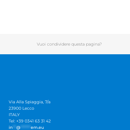
Vuoi condividere questa pagina?
Via Alla Spiaggia, 7/a
23900 Lecco
ITALY
Tel: +39 0341 63 31 42
in
**
@
******
em.eu