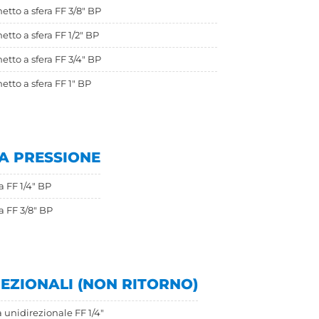
etto a sfera FF 3/8" BP
etto a sfera FF 1/2" BP
etto a sfera FF 3/4" BP
etto a sfera FF 1" BP
A PRESSIONE
a FF 1/4" BP
ra FF 3/8" BP
EZIONALI (NON RITORNO)
 unidirezionale FF 1/4"