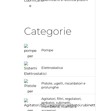
Categorie
Pompe
Elettrostatica
Pistole, ugelli, riscaldatori e
prolunghe
Agitatori, filtri, regolatori,
serbatoi, rubinetti,
membrane, ricambi e
accessori