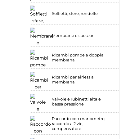
Soffietti, sfere, rondelle
Membrane e spessori
Ricambi pompe a doppia
membrana
Ricambi per airless a
membrana
Valvole e rubinetti alta e
bassa pressione
Raccordo con manometro,
raccordo a 2 vie,
compensatore